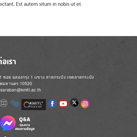
ctant. Est autem situm in nobis ut et
ต่อเรา
่ 1 ซอย ฉลองกรุง 1 แขวง ลาดกระบัง เขตลาดกระบัง
ทพมหานคร 10520
์: saraban@kmitl.ac.th
Image
e
Image
Image
Image
Image
Image
Image
Image
e