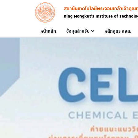
Skip to main content
Image
Main navigation
หน้าหลัก
ข้อมูลสำหรับ
หลักสูตร สจล.