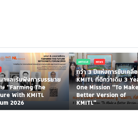
ARTICLE
NEWS
กว่า 3 ปีแห่งการขับเคลื่อน
นาและรับฟังการบรรยาย
KMITL ที่ดีกว่าเดิม 3 Ye
ศษ "Farming The
One Mission “To Make
ure With KMITL
Better Version of
rum 2026
KMITL”