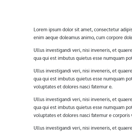
Pagination
Lorem ipsum dolor sit amet, consectetur adipi
enim aeque doleamus animo, cum corpore dole
Ullus investigandi veri, nisi inveneris, et qua
qua qui est imbutus quietus esse numquam pote
Ullus investigandi veri, nisi inveneris, et qua
qua qui est imbutus quietus esse numquam pote
voluptates et dolores nasci fatemur e.
Ullus investigandi veri, nisi inveneris, et qua
qua qui est imbutus quietus esse numquam pote
voluptates et dolores nasci fatemur e corporis
Ullus investigandi veri, nisi inveneris, et qua