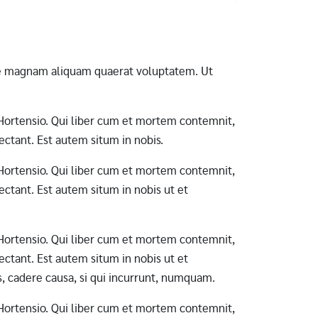
ore magnam aliquam quaerat voluptatem. Ut
ab Hortensio. Qui liber cum et mortem contemnit,
ctant. Est autem situm in nobis.
ab Hortensio. Qui liber cum et mortem contemnit,
ctant. Est autem situm in nobis ut et
ab Hortensio. Qui liber cum et mortem contemnit,
ctant. Est autem situm in nobis ut et
s, cadere causa, si qui incurrunt, numquam.
ab Hortensio. Qui liber cum et mortem contemnit,