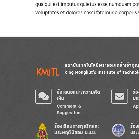
qua qui est imbutus quietus esse numquam pote
voluptates et dolores nasci fatemur e corporis
Image
Image
ข้อเสนอแนะ/ความคิด
ร้
เห็น
ปร
Comment &
Ap
Suggestion
Image
Image
ร้องเรียนการทุจริตและ
ร้อง
ประพฤติมิชอบ ป.ป.ช.
ประ