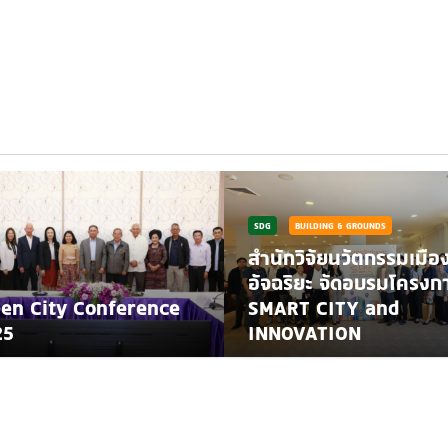
SDG
BUILDING & GROUNDS
สำนักวิจัยนวัตกรรมเมือ
อัจฉริยะ จัดอบรมโครง
en City Conference
SMART CITY and
25
INNOVATION