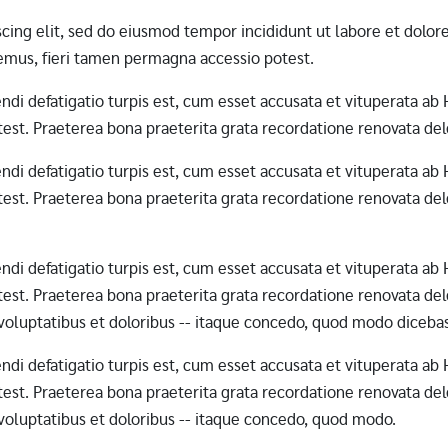
scing elit, sed do eiusmod tempor incididunt ut labore et dol
mus, fieri tamen permagna accessio potest.
erendi defatigatio turpis est, cum esset accusata et vituperata 
st. Praeterea bona praeterita grata recordatione renovata dele
erendi defatigatio turpis est, cum esset accusata et vituperata 
st. Praeterea bona praeterita grata recordatione renovata dele
erendi defatigatio turpis est, cum esset accusata et vituperata 
st. Praeterea bona praeterita grata recordatione renovata dele
 voluptatibus et doloribus -- itaque concedo, quod modo diceba
erendi defatigatio turpis est, cum esset accusata et vituperata 
st. Praeterea bona praeterita grata recordatione renovata dele
 voluptatibus et doloribus -- itaque concedo, quod modo.