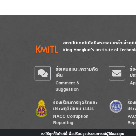
Image
Image
ข้อเสนอแนะ/ความคิด
ร้
เห็น
ปร
Comment &
Ap
Suggestion
Image
Image
ร้องเรียนการทุจริตและ
ร้อง
ประพฤติมิชอบ ป.ป.ช.
ประ
NACC Corruption
PAC
Reporting
Rep
เราใช้คุกกี้ในไซต์นี้เพื่อปรับปรุงประสบการณ์ผู้ใช้ของคุณ