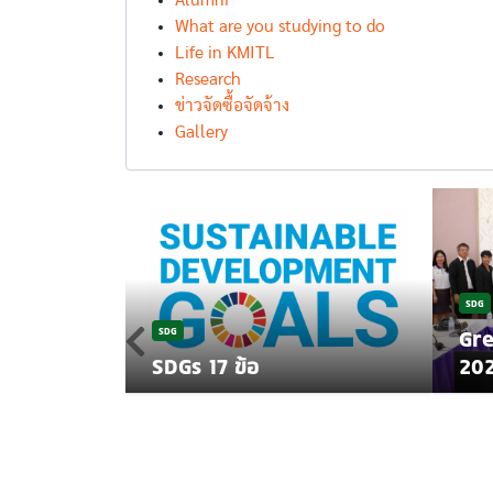
Alumni
What are you studying to do
Life in KMITL
Research
ข่าวจัดซื้อจัดจ้าง
Gallery
SDG
ย K-CLEAN
SDG
Gre
รงอาหาร
SDGs 17 ข้อ
20