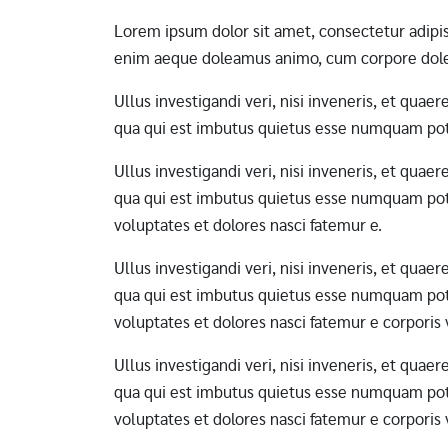
Lorem ipsum dolor sit amet, consectetur adipi
enim aeque doleamus animo, cum corpore dole
Ullus investigandi veri, nisi inveneris, et qua
qua qui est imbutus quietus esse numquam pote
Ullus investigandi veri, nisi inveneris, et qua
qua qui est imbutus quietus esse numquam pote
voluptates et dolores nasci fatemur e.
Ullus investigandi veri, nisi inveneris, et qua
qua qui est imbutus quietus esse numquam pote
voluptates et dolores nasci fatemur e corporis
Ullus investigandi veri, nisi inveneris, et qua
qua qui est imbutus quietus esse numquam pote
voluptates et dolores nasci fatemur e corporis