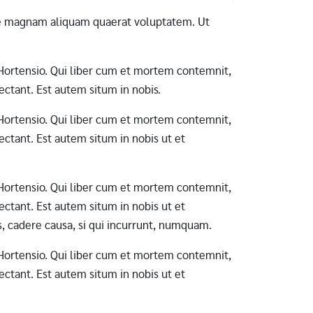
ore magnam aliquam quaerat voluptatem. Ut
ab Hortensio. Qui liber cum et mortem contemnit,
ctant. Est autem situm in nobis.
ab Hortensio. Qui liber cum et mortem contemnit,
ctant. Est autem situm in nobis ut et
ab Hortensio. Qui liber cum et mortem contemnit,
ctant. Est autem situm in nobis ut et
s, cadere causa, si qui incurrunt, numquam.
ab Hortensio. Qui liber cum et mortem contemnit,
ctant. Est autem situm in nobis ut et