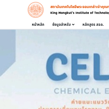
Skip to main content
Image
Main navigation
หน้าหลัก
ข้อมูลสำหรับ
หลักสูตร สจล.