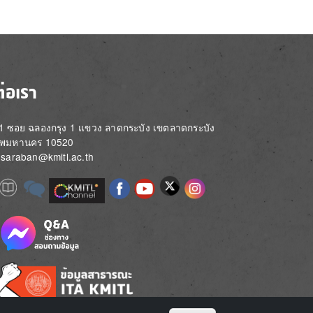
ต่อเรา
่ 1 ซอย ฉลองกรุง 1 แขวง ลาดกระบัง เขตลาดกระบัง
ทพมหานคร 10520
์: saraban@kmitl.ac.th
Image
e
Image
Image
Image
Image
Image
Image
Image
e
e