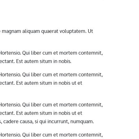
ore magnam aliquam quaerat voluptatem. Ut
ab Hortensio. Qui liber cum et mortem contemnit,
ctant. Est autem situm in nobis.
ab Hortensio. Qui liber cum et mortem contemnit,
ctant. Est autem situm in nobis ut et
ab Hortensio. Qui liber cum et mortem contemnit,
ctant. Est autem situm in nobis ut et
s, cadere causa, si qui incurrunt, numquam.
ab Hortensio. Qui liber cum et mortem contemnit,