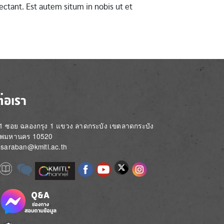
ctant. Est autem situm in nobis ut et
ต่อเรา
่ 1 ซอย ฉลองกรุง 1 แขวง ลาดกระบัง เขตลาดกระบัง
ทพมหานคร 10520
์: saraban@kmitl.ac.th
Image
e
Image
Image
Image
Image
Image
Image
Image
e