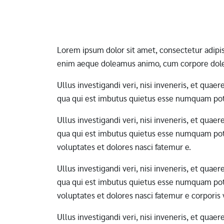
Pagination
Lorem ipsum dolor sit amet, consectetur adipi
enim aeque doleamus animo, cum corpore dole
Ullus investigandi veri, nisi inveneris, et qua
qua qui est imbutus quietus esse numquam pote
Ullus investigandi veri, nisi inveneris, et qua
qua qui est imbutus quietus esse numquam pote
voluptates et dolores nasci fatemur e.
Ullus investigandi veri, nisi inveneris, et qua
qua qui est imbutus quietus esse numquam pote
voluptates et dolores nasci fatemur e corporis
Ullus investigandi veri, nisi inveneris, et qua