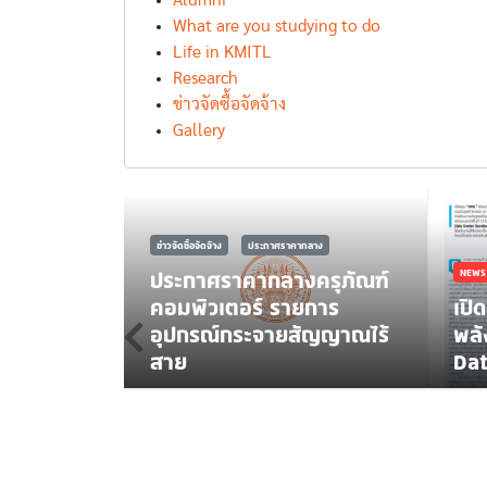
Alumni
What are you studying to do
Life in KMITL
Research
ข่าวจัดซื้อจัดจ้าง
Gallery
TOR
ข่าวจัดซื้อจัดจ้าง
ประกาศราคากลาง
ของงาน
ประกาศราคากลางครุภัณฑ์
NEWS
ตอร์
คอมพิวเตอร์ รายการ
เปิ
กระจาย
อุปกรณ์กระจายสัญญาณไร้
พลั
สาย
Dat