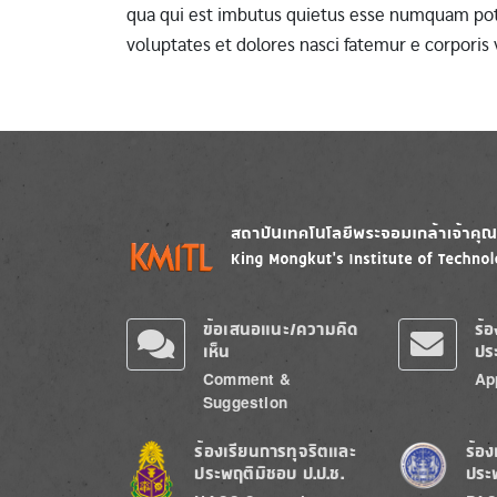
qua qui est imbutus quietus esse numquam pote
voluptates et dolores nasci fatemur e corporis
Image
Image
ข้อเสนอแนะ/ความคิด
ร้
เห็น
ปร
Comment &
Ap
Suggestion
Image
Image
ร้องเรียนการทุจริตและ
ร้อง
ประพฤติมิชอบ ป.ป.ช.
ประ