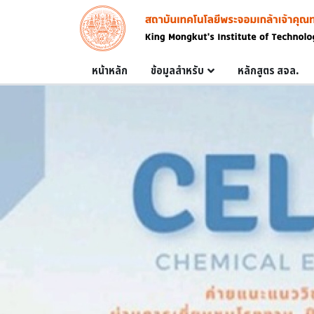
Skip to main content
Image
Main navigation
หน้าหลัก
ข้อมูลสำหรับ
หลักสูตร สจล.