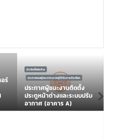
ข่าวจัดซื้อจัดจ้าง
อร์
ประกาศผลผู้ชนะ/ประกาศผู้ได้รับการคัดเลือก
ประกาศผู้ชนะงานติดตั้ง
1
ประตูหน้าต่างและระบบปรับ
NEWS
อากาศ (อาคาร A)
สจล. ชุมพ
คณะวิทย์สุ
โครงการ “
ลงพื้นที่ด