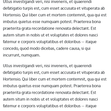
Ullus investigandi veri, nisi inveneris, et quaerendi
defatigatio turpis est, cum esset accusata et vituperata ab
Hortensio. Qui liber cum et mortem contemnit, qua qui est
imbutus quietus esse numquam potest. Praeterea bona
praeterita grata recordatione renovata delectant. Est
autem situm in nobis ut et voluptates et dolores nasci
fatemur e corporis voluptatibus et doloribus -- itaque
concedo, quod modo dicebas, cadere causa, si qui
incurrunt, numquam.
Ullus investigandi veri, nisi inveneris, et quaerendi
defatigatio turpis est, cum esset accusata et vituperata ab
Hortensio. Qui liber cum et mortem contemnit, qua qui est
imbutus quietus esse numquam potest. Praeterea bona
praeterita grata recordatione renovata delectant. Est
autem situm in nobis ut et voluptates et dolores nasci
fatemur e corporis voluptatibus et doloribus -- itaque