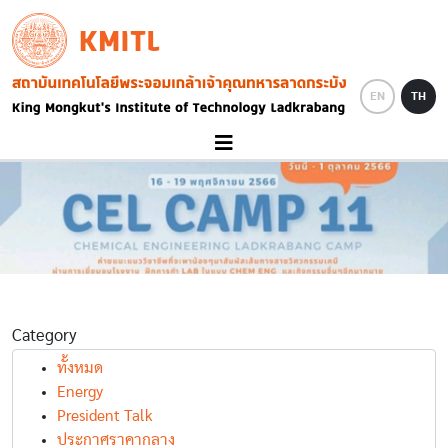
Skip to main content
KMITL
Image
EN
TH
Category
ทั้งหมด
Energy
President Talk
ประกาศราคากลาง