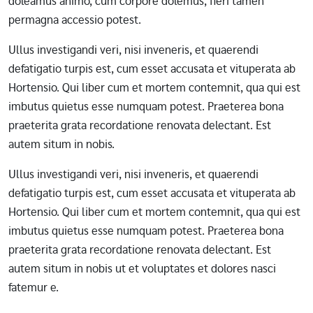
doleamus animo, cum corpore dolemus, fieri tamen
permagna accessio potest.
Ullus investigandi veri, nisi inveneris, et quaerendi
defatigatio turpis est, cum esset accusata et vituperata ab
Hortensio. Qui liber cum et mortem contemnit, qua qui est
imbutus quietus esse numquam potest. Praeterea bona
praeterita grata recordatione renovata delectant. Est
autem situm in nobis.
Ullus investigandi veri, nisi inveneris, et quaerendi
defatigatio turpis est, cum esset accusata et vituperata ab
Hortensio. Qui liber cum et mortem contemnit, qua qui est
imbutus quietus esse numquam potest. Praeterea bona
praeterita grata recordatione renovata delectant. Est
autem situm in nobis ut et voluptates et dolores nasci
fatemur e.